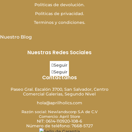
Politicas de devolución.
Politicas de privacidad.
Terminos y condiciones.
Nuestro Blog
Nuestras Redes Sociales
Seguir
Seguir
Contáctanos
Paseo Gral. Escalón 3700, San Salvador, Centro
Comercial Galerias, Segundo Nivel
hola@aprilholics.com
Razón social: Newlandscorp S.A de C.V
Comercio: April Store
NIT: 0614-110920-108-6
Número de teléfono: 7668-5727