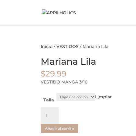
Inicio
/
VESTIDOS
/ Mariana Lila
Mariana Lila
$
29.99
VESTIDO MANGA 3/10
Limpiar
Talla
Mariana
Lila
cantidad
Añadir al carrito