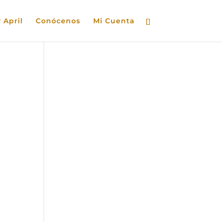
 April
Conócenos
Mi Cuenta