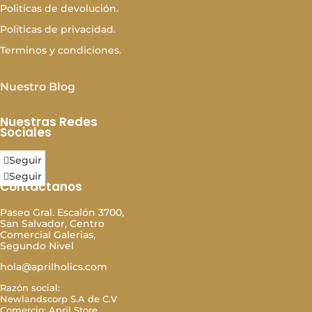
Politicas de devolución.
Politicas de privacidad.
Terminos y condiciones.
Nuestro Blog
Nuestras Redes
Sociales
Seguir
Seguir
Contáctanos
Paseo Gral. Escalón 3700,
San Salvador, Centro
Comercial Galerias,
Segundo Nivel
hola@aprilholics.com
Razón social:
Newlandscorp S.A de C.V
Comercio: April Store