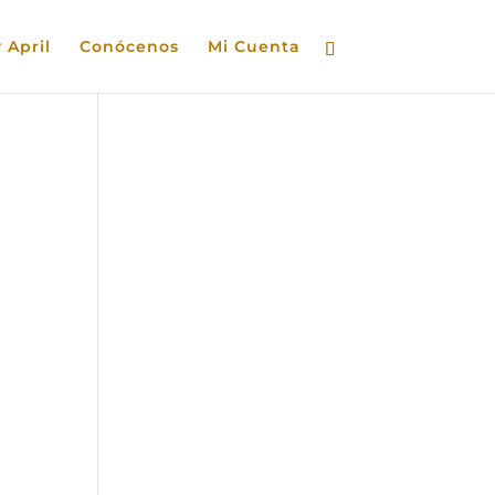
 April
Conócenos
Mi Cuenta